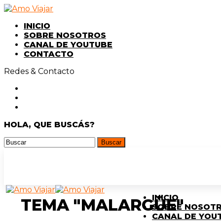
INICIO
SOBRE NOSOTROS
CANAL DE YOUTUBE
CONTACTO
Redes & Contacto
HOLA, QUE BUSCÁS?
INICIO
TEMA "MALARGÜE"
SOBRE NOSOT
CANAL DE YOU