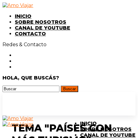
INICIO
SOBRE NOSOTROS
CANAL DE YOUTUBE
CONTACTO
Redes & Contacto
HOLA, QUE BUSCÁS?
INICIO
TEMA "PAÍSES CON
SOBRE NOSOTROS
CANAL DE YOUTUBE