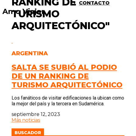
RANKING DE
CONTACTO
Amo Viajar
TURISMO
ARQUITECTÓNICO"
ARGENTINA
SALTA SE SUBIÓ AL PODIO
DE UN RANKING DE
TURISMO ARQUITECTÓNICO
Los fanáticos de visitar edificaciones la ubican como
la mejor del país y la tercera en Sudamérica.
septiembre 12, 2023
Más noticias
BUSCADOR