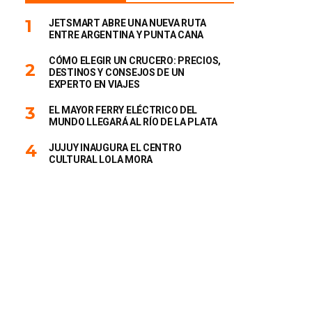
JETSMART ABRE UNA NUEVA RUTA
ENTRE ARGENTINA Y PUNTA CANA
CÓMO ELEGIR UN CRUCERO: PRECIOS,
DESTINOS Y CONSEJOS DE UN
EXPERTO EN VIAJES
EL MAYOR FERRY ELÉCTRICO DEL
MUNDO LLEGARÁ AL RÍO DE LA PLATA
JUJUY INAUGURA EL CENTRO
CULTURAL LOLA MORA