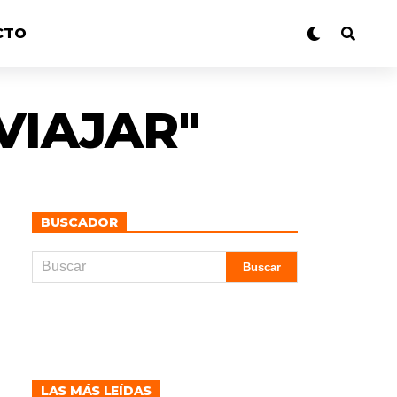
CTO
VIAJAR"
BUSCADOR
LAS MÁS LEÍDAS