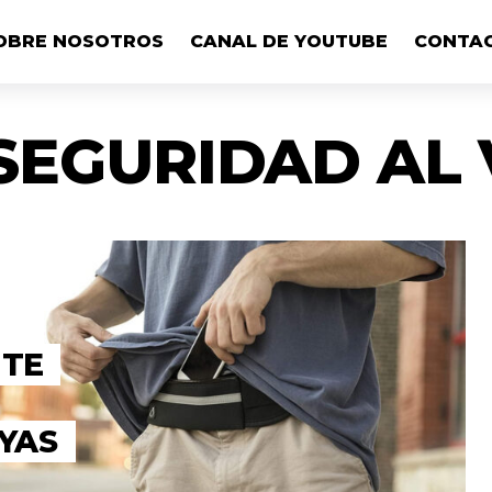
OBRE NOSOTROS
CANAL DE YOUTUBE
CONTA
SEGURIDAD AL 
 TE
YAS