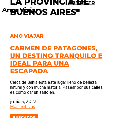
LA PROVINCIA DE
CONTACTO
Amo Viajar
BUENOS AIRES"
AMO VIAJAR
CARMEN DE PATAGONES,
UN DESTINO TRANQUILO E
IDEAL PARA UNA
ESCAPADA
Cerca de Bahía está este lugar lleno de belleza
natural y con mucha historia. Pasear por sus calles
es como dar un salto en...
junio 5, 2023
Más noticias
BUSCADOR