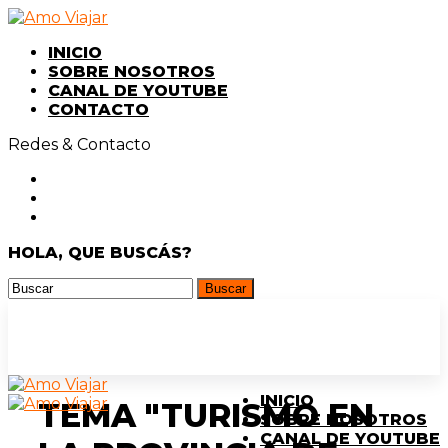
INICIO
SOBRE NOSOTROS
CANAL DE YOUTUBE
CONTACTO
Redes & Contacto
HOLA, QUE BUSCÁS?
INICIO
TEMA "TURISMO EN
SOBRE NOSOTROS
CANAL DE YOUTUBE