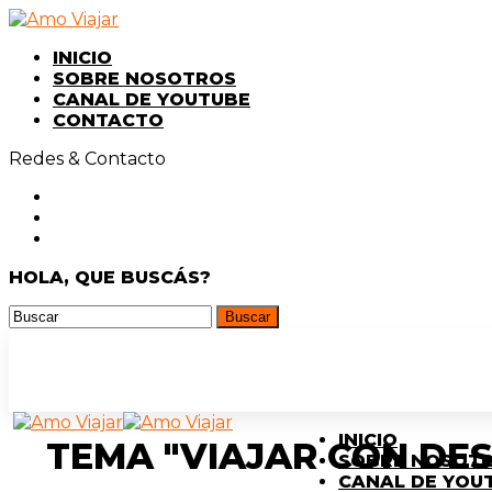
INICIO
SOBRE NOSOTROS
CANAL DE YOUTUBE
CONTACTO
Redes & Contacto
HOLA, QUE BUSCÁS?
INICIO
TEMA "VIAJAR CON DE
SOBRE NOSOT
CANAL DE YOU