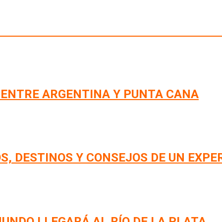
 ENTRE ARGENTINA Y PUNTA CANA
S, DESTINOS Y CONSEJOS DE UN EXPE
UNDO LLEGARÁ AL RÍO DE LA PLATA