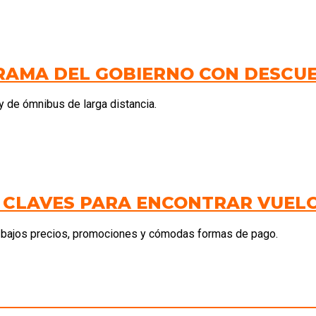
GRAMA DEL GOBIERNO CON DESCU
y de ómnibus de larga distancia.
S CLAVES PARA ENCONTRAR VUEL
de bajos precios, promociones y cómodas formas de pago.