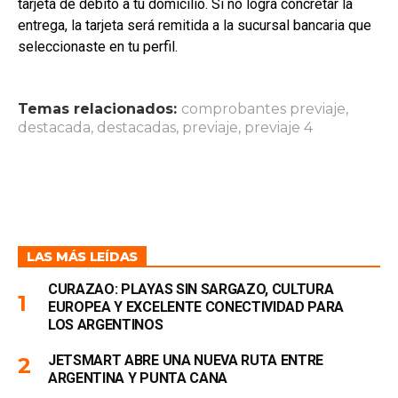
tarjeta de débito a tu domicilio. Si no logra concretar la
entrega, la tarjeta será remitida a la sucursal bancaria que
seleccionaste en tu perfil.
Temas relacionados:
comprobantes previaje
,
destacada
,
destacadas
,
previaje
,
previaje 4
LAS MÁS LEÍDAS
CURAZAO: PLAYAS SIN SARGAZO, CULTURA
EUROPEA Y EXCELENTE CONECTIVIDAD PARA
LOS ARGENTINOS
JETSMART ABRE UNA NUEVA RUTA ENTRE
ARGENTINA Y PUNTA CANA