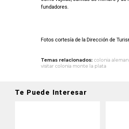
fundadores.
Fotos cortesía de la Dirección de Turis
Temas relacionados:
colonia aleman
visitar colonia monte la plata
Te Puede Interesar