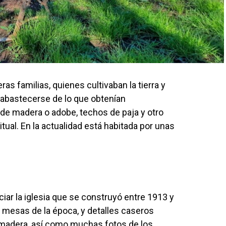
ras familias, quienes cultivaban la tierra y
 abastecerse de lo que obtenían
de madera o adobe, techos de paja y otro
tual. En la actualidad está habitada por unas
ciar la iglesia que se construyó entre 1913 y
 mesas de la época, y detalles caseros
 madera, así como muchas fotos de los