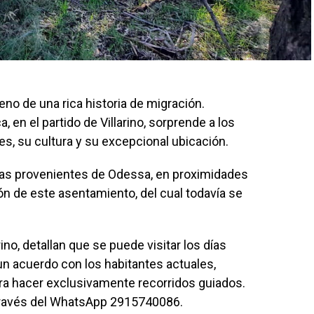
leno de una rica historia de migración.
 en el partido de Villarino, sorprende a los
es, su cultura y su excepcional ubicación.
nas provenientes de Odessa, en proximidades
ión de este asentamiento, del cual todavía se
ino, detallan que se puede visitar los días
un acuerdo con los habitantes actuales,
ra hacer exclusivamente recorridos guiados.
 través del WhatsApp 2915740086.