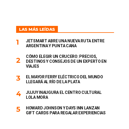
LAS MÁS LEÍDAS
JETSMART ABRE UNA NUEVA RUTA ENTRE
ARGENTINA Y PUNTA CANA
CÓMO ELEGIR UN CRUCERO: PRECIOS,
DESTINOS Y CONSEJOS DE UN EXPERTO EN
VIAJES
EL MAYOR FERRY ELÉCTRICO DEL MUNDO
LLEGARÁ AL RÍO DE LA PLATA
JUJUY INAUGURA EL CENTRO CULTURAL
LOLA MORA
HOWARD JOHNSON Y DAYS INN LANZAN
GIFT CARDS PARA REGALAR EXPERIENCIAS