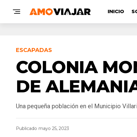
INICIO
S
ESCAPADAS
COLONIA MON
DE ALEMANIA
Una pequeña población en el Municipio Villar
Publicado
mayo 25, 2023