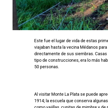
Este fue el lugar de vida de estas prime
viajaban hasta la vecina Médanos para
directamente de sus siembras. Casas 
tipo de construcciones, era lo más habi
50 personas.
Al visitar Monte La Plata se puede apre
1914; la escuela que conserva algunas
como vajillas, cunitas de mimbre y de