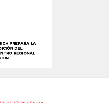
ICH PREPARA LA
DICIÓN DEL
NTRO REGIONAL
UDÍN
blicidad
-
Póliticas de Privacidad