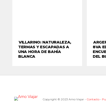
VILLARINO: NATURALEZA,
ARGER
TERMAS Y ESCAPADAS A
8VA E
UNA HORA DE BAHÍA
ENCUE
BLANCA
DEL B
Copyright © 2023 Amo Viajar -
Contacto
-
Pu