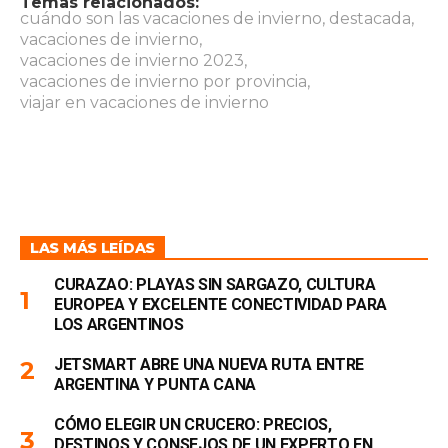
Temas relacionados:
cuándo son las vacaciones de invierno
,
destacada
,
vacaciones de invierno
,
vacaciones de invierno 2023
,
vacaciones de invierno por provincia
,
viajar en vacaciones de invierno
LAS MÁS LEÍDAS
CURAZAO: PLAYAS SIN SARGAZO, CULTURA
EUROPEA Y EXCELENTE CONECTIVIDAD PARA
LOS ARGENTINOS
JETSMART ABRE UNA NUEVA RUTA ENTRE
ARGENTINA Y PUNTA CANA
CÓMO ELEGIR UN CRUCERO: PRECIOS,
DESTINOS Y CONSEJOS DE UN EXPERTO EN