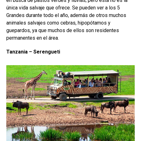
en busca de pastos verdes y lluvias; pero esta no es la
única vida salvaje que ofrece. Se pueden ver a los 5
Grandes durante todo el año, además de otros muchos
animales salvajes como cebras, hipopótamos y
guepardos, ya que muchos de ellos son residentes
permanentes en el área.
Tanzania – Serengueti