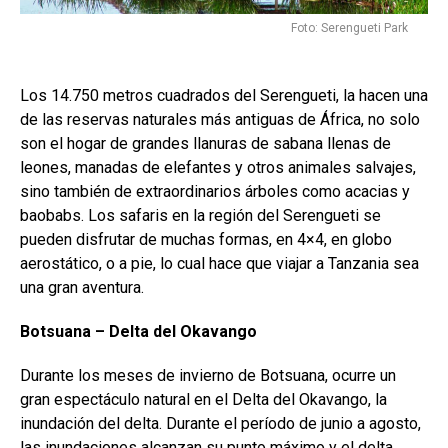
Foto: Serengueti Park
Los 14.750 metros cuadrados del Serengueti, la hacen una
de las reservas naturales más antiguas de África, no solo
son el hogar de grandes llanuras de sabana llenas de
leones, manadas de elefantes y otros animales salvajes,
sino también de extraordinarios árboles como acacias y
baobabs. Los safaris en la región del Serengueti se
pueden disfrutar de muchas formas, en 4×4, en globo
aerostático, o a pie, lo cual hace que viajar a Tanzania sea
una gran aventura.
Botsuana – Delta del Okavango
Durante los meses de invierno de Botsuana, ocurre un
gran espectáculo natural en el Delta del Okavango, la
inundación del delta. Durante el período de junio a agosto,
las inundaciones alcanzan su punto máximo y el delta