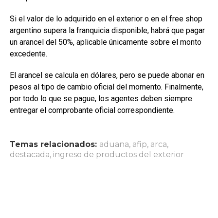
Si el valor de lo adquirido en el exterior o en el free shop
argentino supera la franquicia disponible, habrá que pagar
un arancel del 50%, aplicable únicamente sobre el monto
excedente.
El arancel se calcula en dólares, pero se puede abonar en
pesos al tipo de cambio oficial del momento. Finalmente,
por todo lo que se pague, los agentes deben siempre
entregar el comprobante oficial correspondiente.
Temas relacionados:
aduana
,
afip
,
arca
,
destacada
,
ingreso de productos del exterior