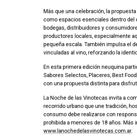
Más que una celebración, la propuesta 
como espacios esenciales dentro del c
bodegas, distribuidores y consumidor
productores locales, especialmente aq
pequeña escala. También impulsa el des
vinculadas al vino, reforzando la identi
En esta primera edición neuquina partic
Sabores Selectos, Placeres, Best Food,
con una propuesta distinta para disfrut
La Noche de las Vinotecas invita a comp
recorrido urbano que une tradición, ho
consumo debe realizarse con responsab
prohibida a menores de 18 años. Más 
www.lanochedelasvinotecas.com.ar
.