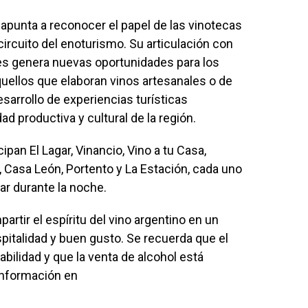
apunta a reconocer el papel de las vinotecas
ircuito del enoturismo. Su articulación con
es genera nuevas oportunidades para los
uellos que elaboran vinos artesanales o de
arrollo de experiencias turísticas
dad productiva y cultural de la región.
ipan El Lagar, Vinancio, Vino a tu Casa,
 Casa León, Portento y La Estación, cada uno
ar durante la noche.
artir el espíritu del vino argentino en un
spitalidad y buen gusto. Se recuerda que el
ilidad y que la venta de alcohol está
información en