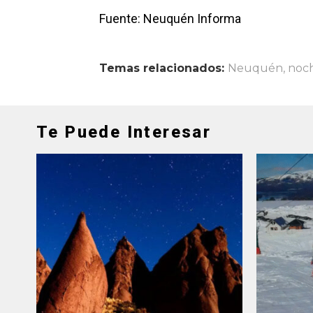
Fuente: Neuquén Informa
Temas relacionados:
Neuquén
,
noch
Te Puede Interesar