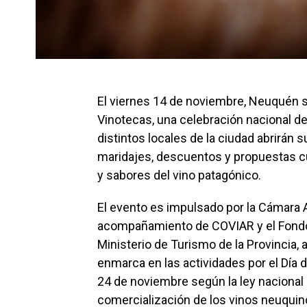
El viernes 14 de noviembre, Neuquén se
Vinotecas, una celebración nacional ded
distintos locales de la ciudad abrirán
maridajes, descuentos y propuestas cu
y sabores del vino patagónico.
El evento es impulsado por la Cámara A
acompañamiento de COVIAR y el Fondo V
Ministerio de Turismo de la Provincia, a
enmarca en las actividades por el Día
24 de noviembre según la ley nacional 
comercialización de los vinos neuquin