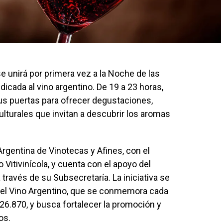
 unirá por primera vez a la Noche de las
icada al vino argentino. De 19 a 23 horas,
 sus puertas para ofrecer degustaciones,
lturales que invitan a descubrir los aromas
rgentina de Vinotecas y Afines, con el
itivinícola, y cuenta con el apoyo del
 través de su Subsecretaría. La iniciativa se
 del Vino Argentino, que se conmemora cada
26.870, y busca fortalecer la promoción y
os.