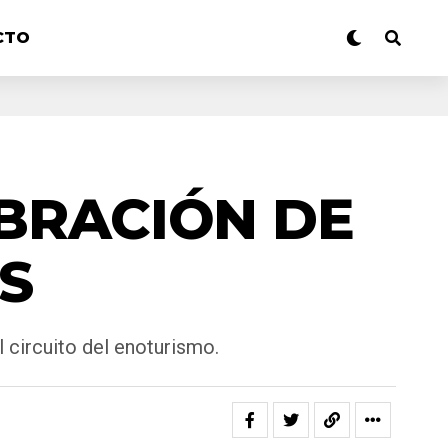
CTO
EBRACIÓN DE
S
 circuito del enoturismo.