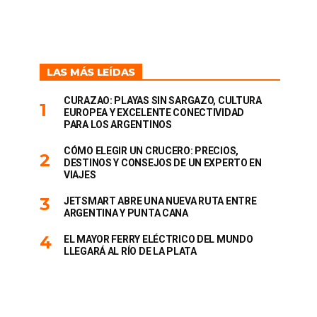
LAS MÁS LEÍDAS
CURAZAO: PLAYAS SIN SARGAZO, CULTURA
EUROPEA Y EXCELENTE CONECTIVIDAD
PARA LOS ARGENTINOS
CÓMO ELEGIR UN CRUCERO: PRECIOS,
DESTINOS Y CONSEJOS DE UN EXPERTO EN
VIAJES
JETSMART ABRE UNA NUEVA RUTA ENTRE
ARGENTINA Y PUNTA CANA
EL MAYOR FERRY ELÉCTRICO DEL MUNDO
LLEGARÁ AL RÍO DE LA PLATA