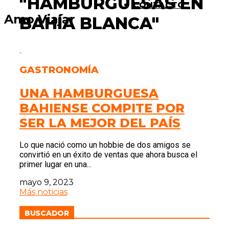
"HAMBURGUESAS EN
CONTACTO
Amo Viajar
BAHÍA BLANCA"
GASTRONOMÍA
UNA HAMBURGUESA
BAHIENSE COMPITE POR
SER LA MEJOR DEL PAÍS
Lo que nació como un hobbie de dos amigos se
convirtió en un éxito de ventas que ahora busca el
primer lugar en una...
mayo 9, 2023
Más noticias
BUSCADOR