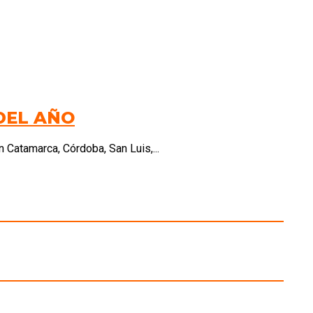
DEL AÑO
 Catamarca, Córdoba, San Luis,...