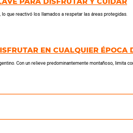
LAVE PARA DISFRUTAR Y CUIDAR
 lo que reactivó los llamados a respetar las áreas protegidas.
DISFRUTAR EN CUALQUIER ÉPOCA 
argentino. Con un relieve predominantemente montañoso, limita con