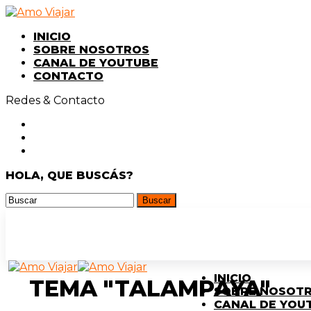
INICIO
SOBRE NOSOTROS
CANAL DE YOUTUBE
CONTACTO
Redes & Contacto
HOLA, QUE BUSCÁS?
INICIO
TEMA "TALAMPAYA"
SOBRE NOSOT
CANAL DE YOU