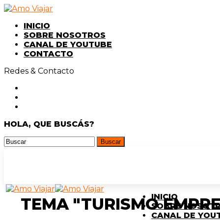
INICIO
SOBRE NOSOTROS
CANAL DE YOUTUBE
CONTACTO
Redes & Contacto
HOLA, QUE BUSCÁS?
INICIO
TEMA "TURISMO EMPR
SOBRE NOSOT
CANAL DE YOU