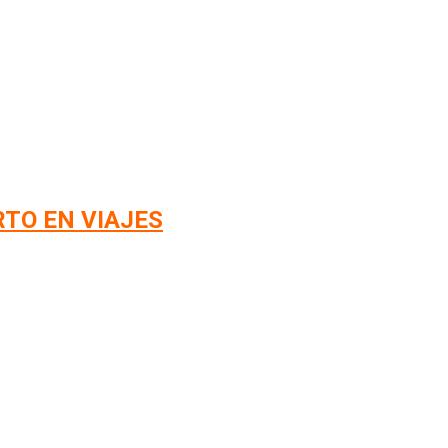
RTO EN VIAJES