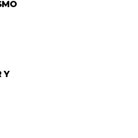
SMO
 Y