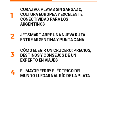
CURAZAO: PLAYAS SIN SARGAZO,
CULTURA EUROPEA Y EXCELENTE
CONECTIVIDAD PARA LOS
ARGENTINOS
JETSMART ABRE UNA NUEVA RUTA
ENTRE ARGENTINA Y PUNTA CANA
CÓMO ELEGIR UN CRUCERO: PRECIOS,
DESTINOS Y CONSEJOS DE UN
EXPERTO EN VIAJES
EL MAYOR FERRY ELÉCTRICO DEL
MUNDO LLEGARÁ AL RÍO DE LA PLATA