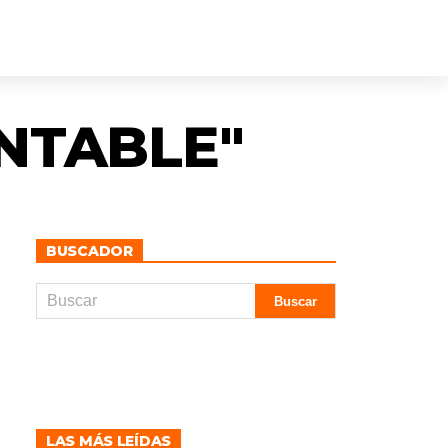
NTABLE"
BUSCADOR
LAS MÁS LEÍDAS