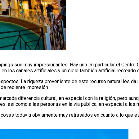
ppings son muy impresionantes. Hay uno en particular el Centro 
n los canales artificiales y un cielo también artificial recreado 
aspectos. La riqueza proveniente de este recurso natural les da u
 de reciente impresión.
arcada diferencia cultural, en especial con la religión, pero aun
es, así como a las personas en la vía pública, en especial a las 
s cosas todavía obviamente muy retrasados en cuanto a lo que e