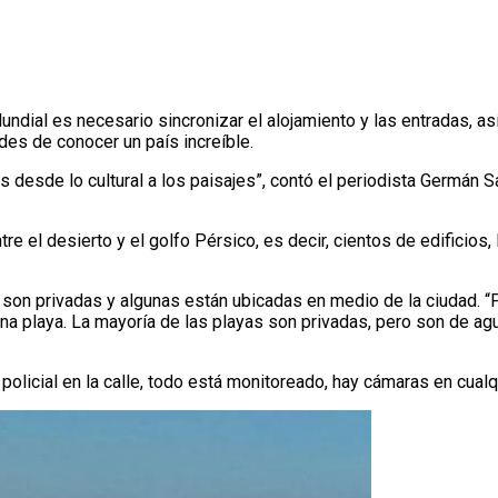
undial es necesario sincronizar el alojamiento y las entradas, a
ades de conocer un país increíble.
s desde lo cultural a los paisajes”, contó el periodista Germán S
 el desierto y el golfo Pérsico, es decir, cientos de edificios, l
 son privadas y algunas están ubicadas en medio de la ciudad. “
na playa. La mayoría de las playas son privadas, pero son de agu
olicial en la calle, todo está monitoreado, hay cámaras en cualqu