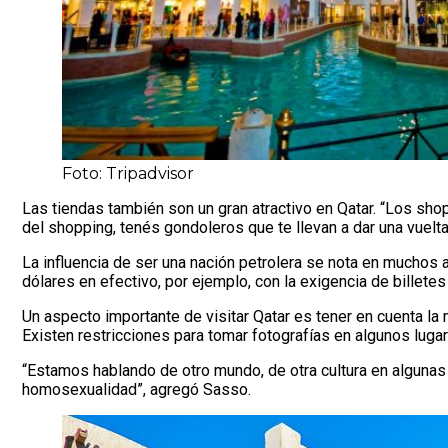
Foto: Tripadvisor
Las tiendas también son un gran atractivo en Qatar. “Los sho
del shopping, tenés gondoleros que te llevan a dar una vuelta e
La influencia de ser una nación petrolera se nota en muchos 
dólares en efectivo, por ejemplo, con la exigencia de billetes
Un aspecto importante de visitar Qatar es tener en cuenta la m
Existen restricciones para tomar fotografías en algunos lugar
“Estamos hablando de otro mundo, de otra cultura en alguna
homosexualidad”, agregó Sasso.