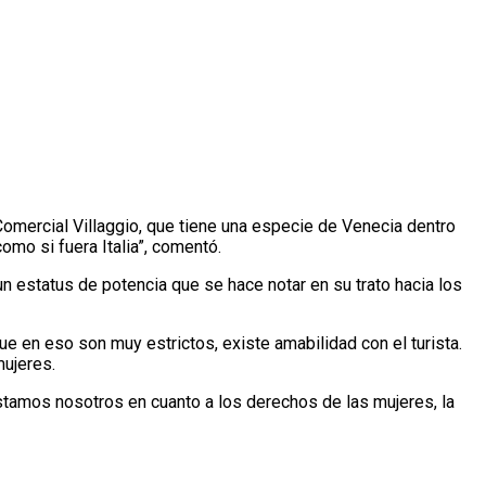
Comercial Villaggio, que tiene una especie de Venecia dentro
como si fuera Italia”, comentó.
n estatus de potencia que se hace notar en su trato hacia los
que en eso son muy estrictos, existe amabilidad con el turista.
mujeres.
stamos nosotros en cuanto a los derechos de las mujeres, la