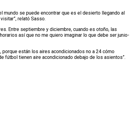
 del mundo se puede encontrar que es el desierto llegando al
isitar”, relató Sasso.
ares. Entre septiembre y diciembre, cuando es otoño, las
orarios así que no me quiero imaginar lo que debe ser junio-
os, porque están los aires acondicionados no a 24 cómo
de fútbol tienen aire acondicionado debajo de los asientos”.