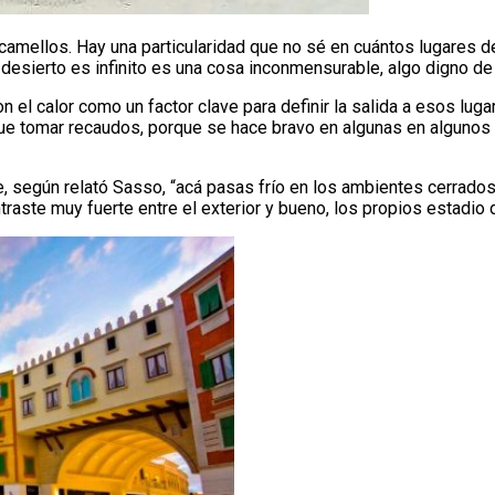
los camellos. Hay una particularidad que no sé en cuántos lugares
 desierto es infinito es una cosa inconmensurable, algo digno de v
 el calor como un factor clave para definir la salida a esos lug
que tomar recaudos, porque se hace bravo en algunas en algunos h
ue, según relató Sasso, “acá pasas frío en los ambientes cerrad
raste muy fuerte entre el exterior y bueno, los propios estadio 