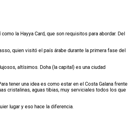
sí como la Hayya Card, que son requisitos para abordar. Del
asso, quien visitó el país árabe durante la primera fase del
ujosos, altísimos. Doha (la capital) es una ciudad
Para tener una idea es como estar en el Costa Galana frente
as cristalinas, aguas tibias, muy serviciales todos los que
ier lugar y eso hace la diferencia.