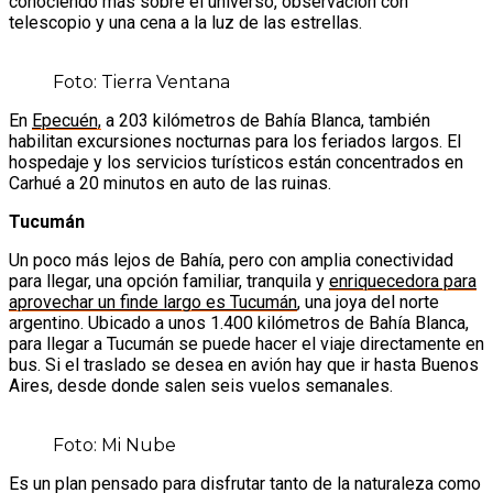
conociendo más sobre el universo, observación con
telescopio y una cena a la luz de las estrellas.
Foto: Tierra Ventana
En
Epecuén,
a 203 kilómetros de Bahía Blanca, también
habilitan excursiones nocturnas para los feriados largos. El
hospedaje y los servicios turísticos están concentrados en
Carhué a 20 minutos en auto de las ruinas.
Tucumán
Un poco más lejos de Bahía, pero con amplia conectividad
para llegar, una opción familiar, tranquila y
enriquecedora para
aprovechar un finde largo es Tucumán
, una joya del norte
argentino. Ubicado a unos 1.400 kilómetros de Bahía Blanca,
para llegar a Tucumán se puede hacer el viaje directamente en
bus. Si el traslado se desea en avión hay que ir hasta Buenos
Aires, desde donde salen seis vuelos semanales.
Foto: Mi Nube
Es un plan pensado para disfrutar tanto de la naturaleza como