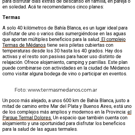
para disfrutar días extras de descanso en familia, en pareja o
en soledad. Acá te recomendamos cinco planes:
Termas
A solo 40 kilómetros de Bahía Blanca, es un lugar ideal para
disfrutar de uno o varios días sumergiéndose en las aguas
que aportan múltiples beneficios para la salud.
El complejo
Termas de Médanos
tiene seis piletas cubiertas con
temperaturas desde los 30 hasta los 40 grados. Hay dos
activas y el resto son pasivas para hacer uso distinto de
relajación. Ofrece alojamiento, camping y parrillas. Este plan
puede combinarse con actividades en la ciudad de Médanos
como visitar alguna bodega de vino o participar en eventos.
Foto: www.termasmedanos.com.ar
Un poco más alejado, a unos 600 km de Bahía Blanca, justo a
mitad de camino entre Mar del Plata y Buenos Aires, está uno
de los complejos más amplios y modernos en la Provincia:
el
Parque Termal Dolores.
Un espacio que también cuenta con
alojamiento y una oportunidad para disfrutar los beneficios
para la salud de las aguas termales.