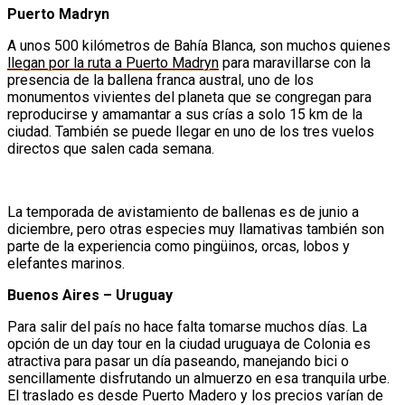
Puerto Madryn
A unos 500 kilómetros de Bahía Blanca, son muchos quienes
llegan por la ruta a Puerto Madryn
para maravillarse con la
presencia de la ballena franca austral, uno de los
monumentos vivientes del planeta que se congregan para
reproducirse y amamantar a sus crías a solo 15 km de la
ciudad. También se puede llegar en uno de los tres vuelos
directos que salen cada semana.
La temporada de avistamiento de ballenas es de junio a
diciembre, pero otras especies muy llamativas también son
parte de la experiencia como pingüinos, orcas, lobos y
elefantes marinos.
Buenos Aires – Uruguay
Para salir del país no hace falta tomarse muchos días. La
opción de un day tour en la ciudad uruguaya de Colonia es
atractiva para pasar un día paseando, manejando bici o
sencillamente disfrutando un almuerzo en esa tranquila urbe.
El traslado es desde Puerto Madero y los precios varían de