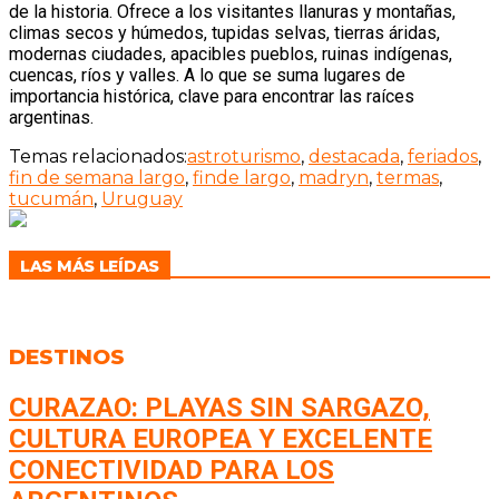
de la historia. Ofrece a los visitantes llanuras y montañas,
climas secos y húmedos, tupidas selvas, tierras áridas,
modernas ciudades, apacibles pueblos, ruinas indígenas,
cuencas, ríos y valles. A lo que se suma lugares de
importancia histórica, clave para encontrar las raíces
argentinas.
Temas relacionados:
astroturismo
,
destacada
,
feriados
,
fin de semana largo
,
finde largo
,
madryn
,
termas
,
tucumán
,
Uruguay
LAS MÁS LEÍDAS
DESTINOS
CURAZAO: PLAYAS SIN SARGAZO,
CULTURA EUROPEA Y EXCELENTE
CONECTIVIDAD PARA LOS