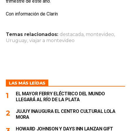
trimestre de este año.
Con información de Clarín
Temas relacionados:
destacada
,
montevideo
,
Uruguay
,
viajar a montevideo
LAS MÁS LEÍDAS
EL MAYOR FERRY ELÉCTRICO DEL MUNDO
LLEGARÁ AL RÍO DE LA PLATA
JUJUY INAUGURA EL CENTRO CULTURAL LOLA
MORA
HOWARD JOHNSON Y DAYS INN LANZAN GIFT