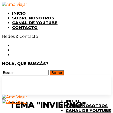
INICIO
SOBRE NOSOTROS
CANAL DE YOUTUBE
CONTACTO
Redes & Contacto
HOLA, QUE BUSCÁS?
INICIO
TEMA "INVIERNO"
SOBRE NOSOTROS
CANAL DE YOUTUBE