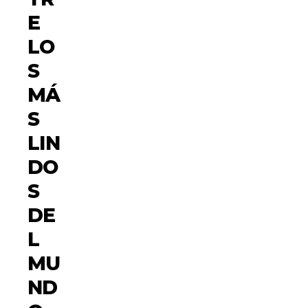
E
LO
S
MÁ
S
LIN
DO
S
DE
L
MU
ND