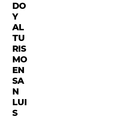
DO
Y
AL
TU
RIS
MO
EN
SA
N
LUI
S