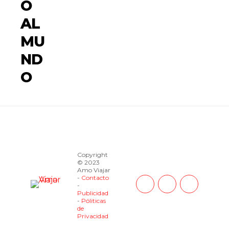
O
AL
MU
ND
O
Copyright
© 2023
Amo Viajar
-
Contacto
-
Publicidad
-
Póliticas
de
Privacidad