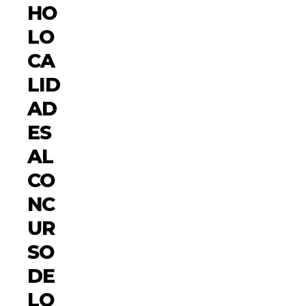
HO
LO
CA
LID
AD
ES
AL
CO
NC
UR
SO
DE
LO