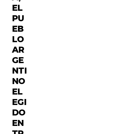
EL
PU
EB
LO
AR
GE
NTI
NO
EL
EGI
DO
EN
TR