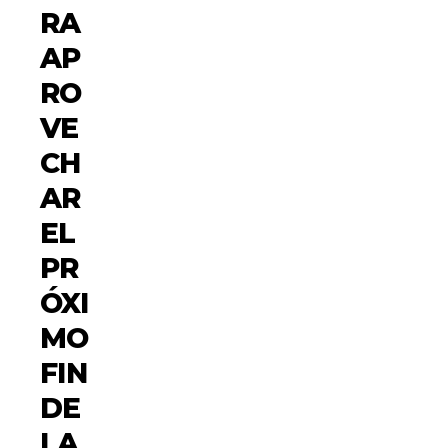
RA
AP
RO
VE
CH
AR
EL
PR
ÓXI
MO
FIN
DE
LA