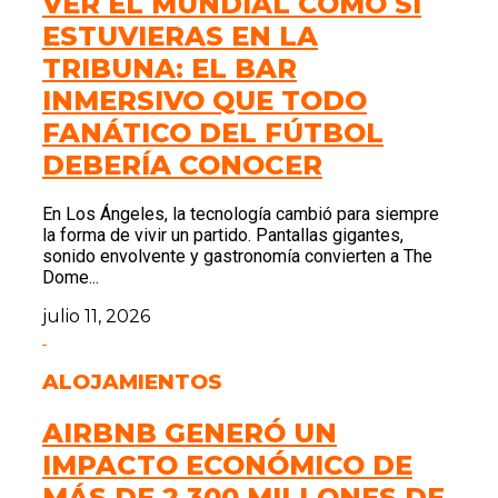
VER EL MUNDIAL COMO SI
ESTUVIERAS EN LA
TRIBUNA: EL BAR
INMERSIVO QUE TODO
FANÁTICO DEL FÚTBOL
DEBERÍA CONOCER
En Los Ángeles, la tecnología cambió para siempre
la forma de vivir un partido. Pantallas gigantes,
sonido envolvente y gastronomía convierten a The
Dome...
julio 11, 2026
ALOJAMIENTOS
AIRBNB GENERÓ UN
IMPACTO ECONÓMICO DE
MÁS DE 2.300 MILLONES DE