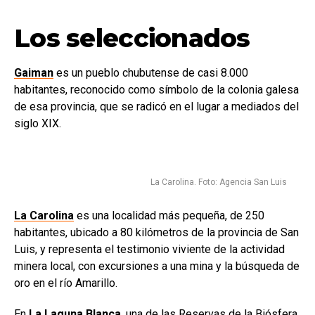
Los seleccionados
Gaiman
es un pueblo chubutense de casi 8.000
habitantes, reconocido como símbolo de la colonia galesa
de esa provincia, que se radicó en el lugar a mediados del
siglo XIX.
La Carolina. Foto: Agencia San Luis
La Carolina
es una localidad más pequeña, de 250
habitantes, ubicado a 80 kilómetros de la provincia de San
Luis, y representa el testimonio viviente de la actividad
minera local, con excursiones a una mina y la búsqueda de
oro en el río Amarillo.
En
La Laguna Blanca
, una de las Reservas de la Biósfera