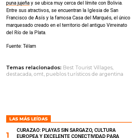
puna jujeña
y se ubica muy cerca del límite con Bolivia.
Entre sus atractivos, se encuentran la Iglesia de San
Francisco de Asís y la famosa Casa del Marqués, el único
marquesado creado en el territorio del antiguo Virreinato
del Río de la Plata.
Fuente: Télam
Temas relacionados:
Best Tourist Villages
,
destacada
,
omt
,
pueblos turísticos de argentina
LAS MÁS LEÍDAS
CURAZAO: PLAYAS SIN SARGAZO, CULTURA
EUROPEA Y EXCELENTE CONECTIVIDAD PARA