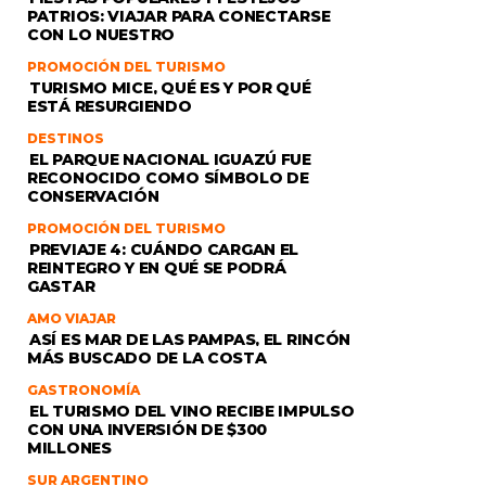
PATRIOS: VIAJAR PARA CONECTARSE
CON LO NUESTRO
PROMOCIÓN DEL TURISMO
TURISMO MICE, QUÉ ES Y POR QUÉ
ESTÁ RESURGIENDO
DESTINOS
EL PARQUE NACIONAL IGUAZÚ FUE
RECONOCIDO COMO SÍMBOLO DE
CONSERVACIÓN
PROMOCIÓN DEL TURISMO
PREVIAJE 4: CUÁNDO CARGAN EL
REINTEGRO Y EN QUÉ SE PODRÁ
GASTAR
AMO VIAJAR
ASÍ ES MAR DE LAS PAMPAS, EL RINCÓN
MÁS BUSCADO DE LA COSTA
GASTRONOMÍA
EL TURISMO DEL VINO RECIBE IMPULSO
CON UNA INVERSIÓN DE $300
MILLONES
SUR ARGENTINO